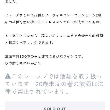
ました。
ピノ・グリという品種とソーヴィニヨン・ブランという2種
類の品種を使い樽とステンレスタンクにて熟成させたもの。
すっきりとしながらも程よいボリューム感で魚介から肉料理
と幅広くペアリングできます。
生産本数800本のみと非常に希少なワインです。
冬の贈り物にいかが？
このショップでは酒類を取り扱っ
ています。20歳未満の者の飲酒は法
律で禁止されています。
SOLD OUT