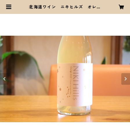
北海道ワイン ニキヒルズ オレン
ジ2023 | ワイン屋プロスペロ